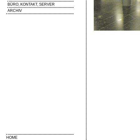
BÜRO, KONTAKT, SERVER
ARCHIV
HOME