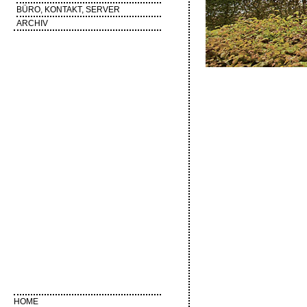
BÜRO, KONTAKT, SERVER
ARCHIV
HOME