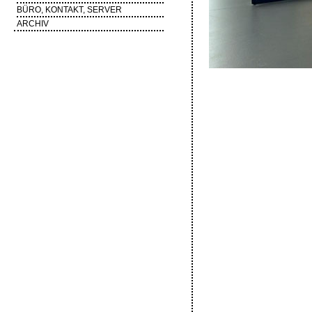
BÜRO, KONTAKT, SERVER
ARCHIV