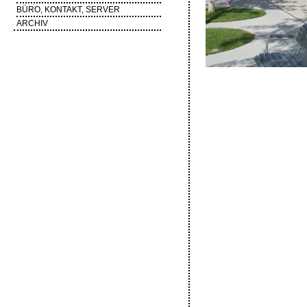
BÜRO, KONTAKT, SERVER
ARCHIV