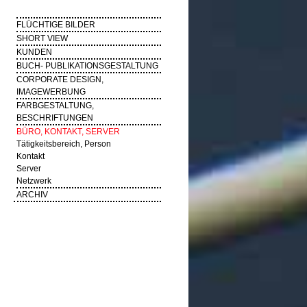
FLÜCHTIGE BILDER
SHORT VIEW
KUNDEN
BUCH- PUBLIKATIONSGESTALTUNG
CORPORATE DESIGN,
IMAGEWERBUNG
FARBGESTALTUNG,
BESCHRIFTUNGEN
BÜRO, KONTAKT, SERVER
Tätigkeitsbereich, Person
Kontakt
Server
Netzwerk
ARCHIV