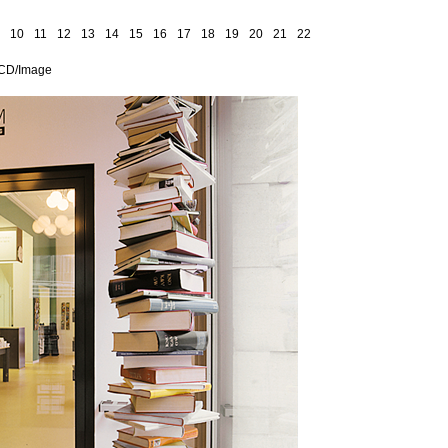
10
11
12
13
14
15
16
17
18
19
20
21
22
/CD/Image