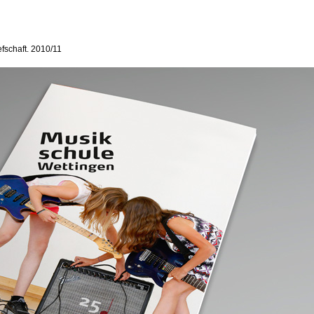
efschaft. 2010/11