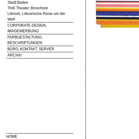
Stadt Baden
ThiK Theater, Broschüre
Librium, Literarische Reise um die
Welt
CORPORATE DESIGN,
IMAGEWERBUNG
FARBGESTALTUNG,
BESCHRIFTUNGEN
BÜRO, KONTAKT, SERVER
ARCHIV
HOME