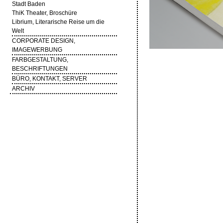
Stadt Baden
ThiK Theater, Broschüre
Librium, Literarische Reise um die
Welt
CORPORATE DESIGN,
IMAGEWERBUNG
FARBGESTALTUNG,
BESCHRIFTUNGEN
BÜRO, KONTAKT, SERVER
ARCHIV