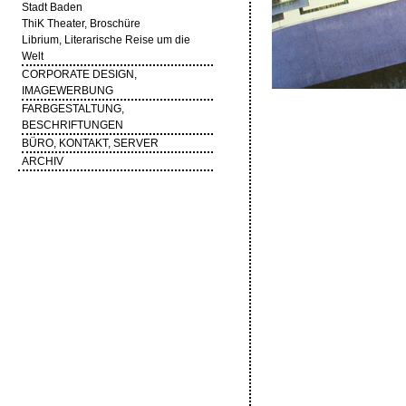
Stadt Baden
ThiK Theater, Broschüre
Librium, Literarische Reise um die
Welt
CORPORATE DESIGN,
IMAGEWERBUNG
FARBGESTALTUNG,
BESCHRIFTUNGEN
BÜRO, KONTAKT, SERVER
ARCHIV