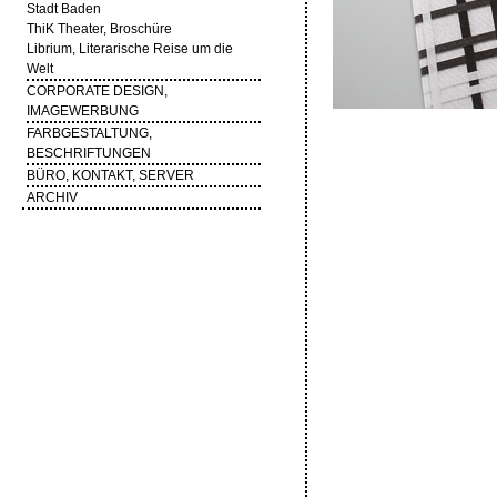
Stadt Baden
ThiK Theater, Broschüre
Librium, Literarische Reise um die
Welt
CORPORATE DESIGN,
IMAGEWERBUNG
FARBGESTALTUNG,
BESCHRIFTUNGEN
BÜRO, KONTAKT, SERVER
ARCHIV