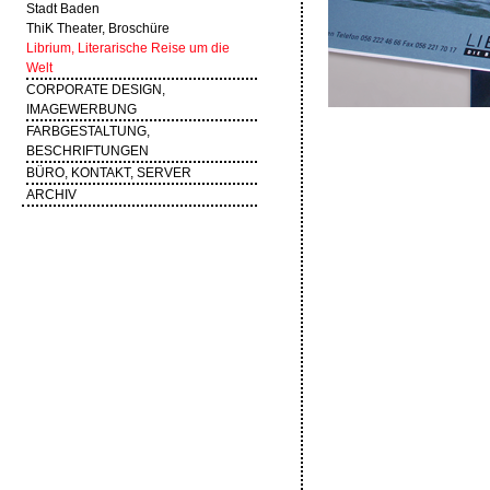
Stadt Baden
ThiK Theater, Broschüre
Librium, Literarische Reise um die
Welt
CORPORATE DESIGN,
IMAGEWERBUNG
FARBGESTALTUNG,
BESCHRIFTUNGEN
BÜRO, KONTAKT, SERVER
ARCHIV