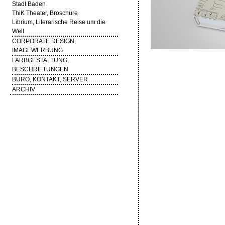
Stadt Baden
ThiK Theater, Broschüre
Librium, Literarische Reise um die
Welt
CORPORATE DESIGN,
IMAGEWERBUNG
FARBGESTALTUNG,
BESCHRIFTUNGEN
BÜRO, KONTAKT, SERVER
ARCHIV