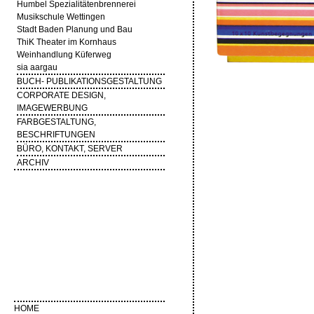
Humbel Spezialitätenbrennerei
Musikschule Wettingen
Stadt Baden Planung und Bau
ThiK Theater im Kornhaus
Weinhandlung Küferweg
sia aargau
BUCH- PUBLIKATIONSGESTALTUNG
CORPORATE DESIGN,
IMAGEWERBUNG
FARBGESTALTUNG,
BESCHRIFTUNGEN
BÜRO, KONTAKT, SERVER
ARCHIV
HOME