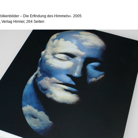
Wolkenbilder – Die Erfindung des Himmels». 2005
 Verlag Hirmer, 264 Seiten