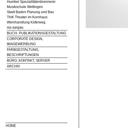
Humbel Spezialitätenbrennerei
Musikschule Wettingen
Stadt Baden Planung und Bau
ThiK Theater im Kornhaus
Weinhandlung Küferweg
sia aargau
BUCH- PUBLIKATIONSGESTALTUNG
CORPORATE DESIGN,
IMAGEWERBUNG
FARBGESTALTUNG,
BESCHRIFTUNGEN
BÜRO, KONTAKT, SERVER
ARCHIV
HOME