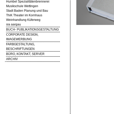
Humbel Spezialitätenbrennerei
Musikschule Wettingen
Stadt Baden Planung und Bau
ThiK Theater im Kornhaus
Weinhandlung Küferweg
sia aargau
BUCH- PUBLIKATIONSGESTALTUNG
CORPORATE DESIGN,
IMAGEWERBUNG
FARBGESTALTUNG,
BESCHRIFTUNGEN
BÜRO, KONTAKT, SERVER
ARCHIV